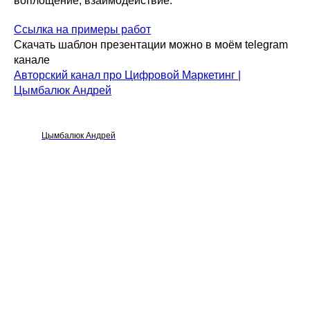
воплощение, взаимодействие.
Ссылка на примеры работ
Скачать шаблон презентации можно в моём telegram
канале
Авторский канал про Цифровой Маркетинг |
Цымбалюк Андрей
Цымбалюк Андрей