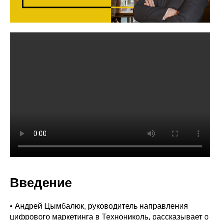
Введение
• Андрей Цымбалюк, руководитель направления
цифрового маркетинга в Технониколь, рассказывает о