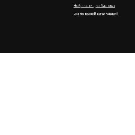
Нейросети для бизнеса
ИИ по вашей базе знаний