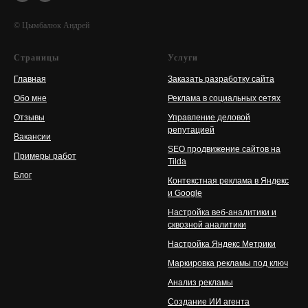
© Цымбалюк Андрей
Страницы
Услуги
Главная
Заказать разработку сайта
Обо мне
Реклама в социальных сетях
Отзывы
Управление деловой
репутацией
Вакансии
SEO продвижение сайтов на
Примеры работ
Tilda
Блог
Контекстная реклама в Яндекс
и Google
Настройка веб-аналитики и
сквозной аналитики
Настройка Яндекс Метрики
Маркировка рекламы под ключ
Анализ рекламы
Создание ИИ агента