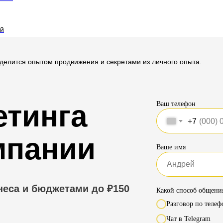
й
делится опытом продвижения и секретами из личного опыта.
етинга
Ваш телефон
+7
мпании
Ваше имя
неса и бюджетами до ₽150
Какой способ общени
Разговор по телеф
Чат в Telegram