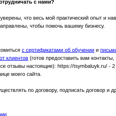
отрудничать с нами?
уверены, что весь мой практический опыт и на
аправлены, чтобы помочь вашему бизнесу.
комиться
с сертификатами об обучении
и
письм
от клиентов
(готов предоставить вам контакты,
се отзывы настоящие): https://tsymbaluyk.ru/ - 2
нице моего сайта.
уществлять по договору, подписать договор и д
ами