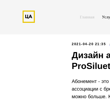
Главная
Усл
2021-04-20 21:35
Дизайн 
ProSilue
Абонемент - это
ассоциации с бр
можно больше. К