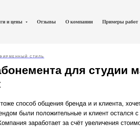
уги и цены
Отзывы
О компании
Примеры работ
ФИРМЕННЫЙ СТИЛЬ
абонемента для студии 
t
 тоже способ общения бренда и и клиента, хоче
ендом были положительные и клиент остался с
омпания заработает за счёт увеличения стоимос