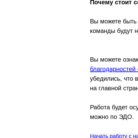
Почему стоит с
Вы можете быть 
команды будут н
Вы можете озна
благодарностей 
убедились, что в
на главной стра
Работа будет ос
можно по ЭДО.
Начать работу с н