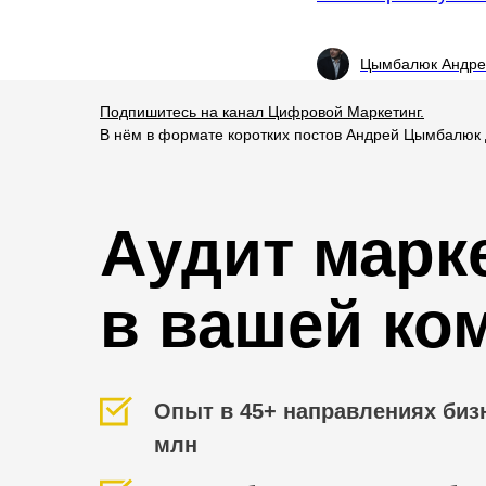
Цымбалюк Андре
Подпишитесь на канал Цифровой Маркетинг.
В нём в формате коротких постов Андрей Цымбалюк 
Аудит марк
в вашей ко
Опыт в 45+ направлениях биз
млн